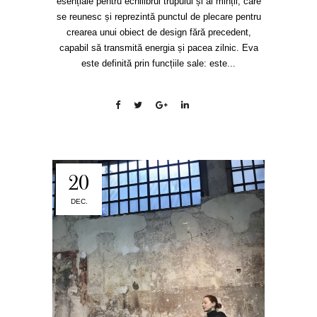
esențiale pentru echilibrul trupului și al minții, care
se reunesc și reprezintă punctul de plecare pentru
crearea unui obiect de design fără precedent,
capabil să transmită energia și pacea zilnic. Eva
este definită prin funcțiile sale: este...
20
DEC.