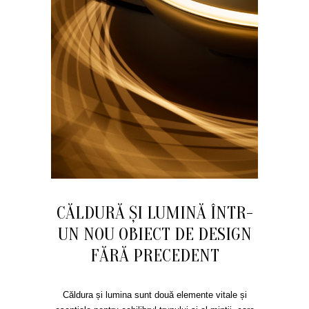
CĂLDURĂ ȘI LUMINĂ ÎNTR-
UN NOU OBIECT DE DESIGN
FĂRĂ PRECEDENT
Căldura și lumina sunt două elemente vitale și