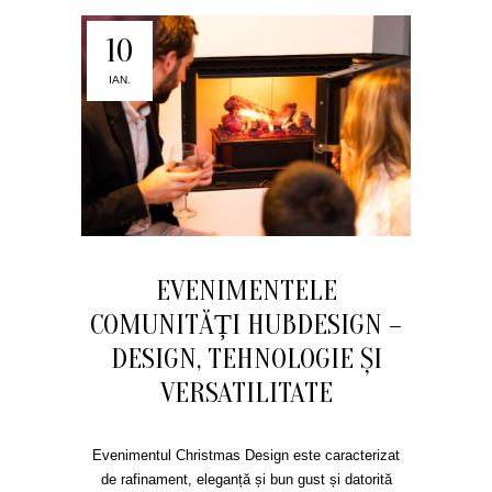
10
IAN.
EVENIMENTELE
COMUNITĂȚI HUBDESIGN –
DESIGN, TEHNOLOGIE ȘI
VERSATILITATE
Evenimentul Christmas Design este caracterizat
de rafinament, eleganță și bun gust și datorită