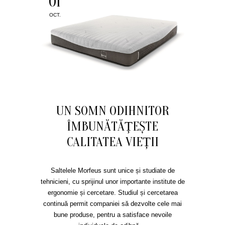
01
OCT.
UN SOMN ODIHNITOR
ÎMBUNĂTĂȚEȘTE
CALITATEA VIEȚII
Saltelele Morfeus sunt unice și studiate de
tehnicieni, cu sprijinul unor importante institute de
ergonomie și cercetare. Studiul și cercetarea
continuă permit companiei să dezvolte cele mai
bune produse, pentru a satisface nevoile