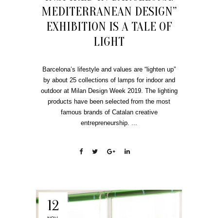
MEDITERRANEAN DESIGN”
EXHIBITION IS A TALE OF
LIGHT
Barcelona’s lifestyle and values are “lighten up”
by about 25 collections of lamps for indoor and
outdoor at Milan Design Week 2019. The lighting
products have been selected from the most
famous brands of Catalan creative
entrepreneurship. ...
12