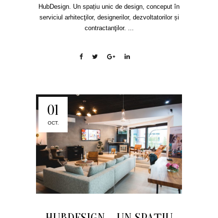
HubDesign. Un spațiu unic de design, conceput în
serviciul arhitecţilor, designerilor, dezvoltatorilor și
contractanţilor. ...
01
OCT.