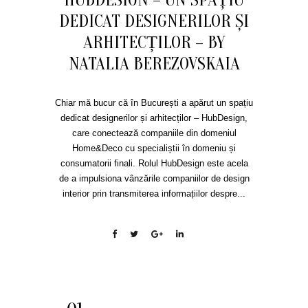
HUBDESIGN – UN SPAȚIU
DEDICAT DESIGNERILOR ȘI
ARHITECȚILOR – BY
NATALIA BEREZOVSKAIA
Chiar mă bucur că în București a apărut un spațiu
dedicat designerilor și arhitecților – HubDesign,
care conectează companiile din domeniul
Home&Deco cu specialiștii în domeniu și
consumatorii finali. Rolul HubDesign este acela
de a impulsiona vânzările companiilor de design
interior prin transmiterea informațiilor despre...