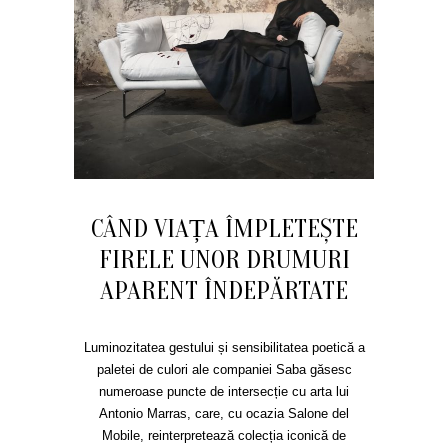
CÂND VIAȚA ÎMPLETEȘTE
FIRELE UNOR DRUMURI
APARENT ÎNDEPĂRTATE
Luminozitatea gestului și sensibilitatea poetică a
paletei de culori ale companiei Saba găsesc
numeroase puncte de intersecție cu arta lui
Antonio Marras, care, cu ocazia Salone del
Mobile, reinterpretează colecția iconică de