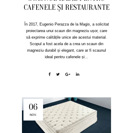
CAFENELE ȘI RESTAURANTE
În 2017, Eugenio Perazza de la Magis, a solicitat
proiectarea unui scaun din magneziu ușor, care
să exprime calitățile unice ale acestui material.
Scopul a fost acela de a crea un scaun din
magneziu durabil și elegant, care ar fi scaunul
ideal pentru cafenele și...
06
NOV.