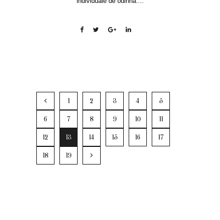
individuale de odihnă....
1
2
3
4
5
6
7
8
9
10
11
12
13
14
15
16
17
18
19