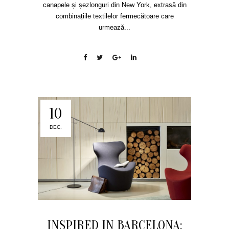
canapele și șezlonguri din New York, extrasă din
combinațiile textilelor fermecătoare care
urmează...
10
DEC.
INSPIRED IN BARCELONA: