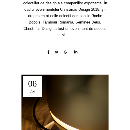
colecțiilor de design ale companiilor expozante. În
cadrul evenimentului Christmas Design 2019, și-
au prezentat noile colecții companiile Roche
Bobois, Tambour România, Șeminee Deus.
Christmas Design a fost un eveniment de succes
și...
06
IAN.