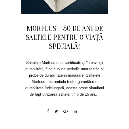
MORFEUS – 50 DE ANI DE
SALTELE PENTRU O VIAŢĂ
SPECIALĂ!
Saltelele Morfeus sunt certificate și în privința
durabilității, fiind supuse periodic unor testări și
probe de durabilitate și măsurare. Saltelele
Morfeus trec ambele teste, garantând o
durabilitate îndelungată, aceste probe simulând
de fapt utilizarea saltelei timp de 15 ani....