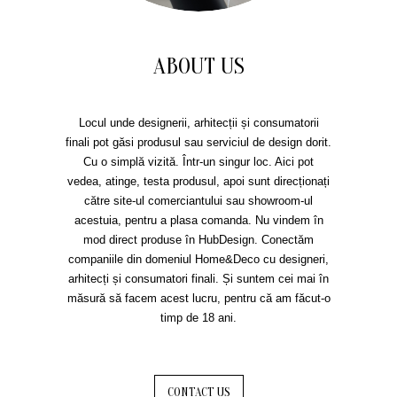
ABOUT US
Locul unde designerii, arhitecții și consumatorii
finali pot găsi produsul sau serviciul de design dorit.
Cu o simplă vizită. Într-un singur loc. Aici pot
vedea, atinge, testa produsul, apoi sunt direcționați
către site-ul comerciantului sau showroom-ul
acestuia, pentru a plasa comanda. Nu vindem în
mod direct produse în HubDesign. Conectăm
companiile din domeniul Home&Deco cu designeri,
arhitecți și consumatori finali. Și suntem cei mai în
măsură să facem acest lucru, pentru că am făcut-o
timp de 18 ani.
CONTACT US