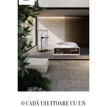
MART.
O CADĂ ULUITOARE CU UN