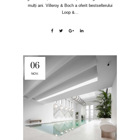
mulți ani. Villeroy & Boch a oferit bestsellerului
Loop &...
06
NOV.