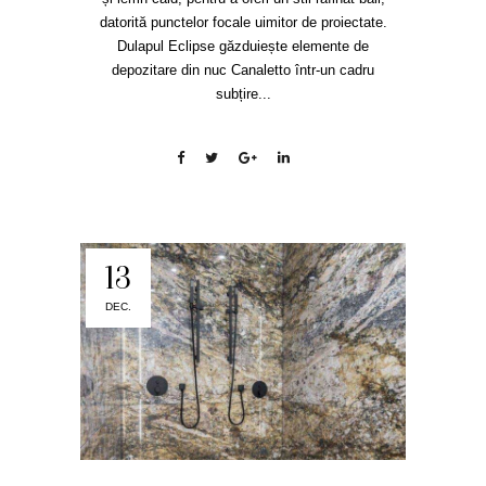
datorită punctelor focale uimitor de proiectate.
Dulapul Eclipse găzduiește elemente de
depozitare din nuc Canaletto într-un cadru
subțire...
13
DEC.