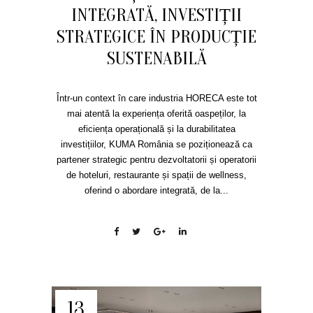
INTEGRATĂ, INVESTIȚII
STRATEGICE ÎN PRODUCȚIE
SUSTENABILĂ
Într-un context în care industria HORECA este tot
mai atentă la experiența oferită oaspeților, la
eficiența operațională și la durabilitatea
investițiilor, KUMA România se poziționează ca
partener strategic pentru dezvoltatorii și operatorii
de hoteluri, restaurante și spații de wellness,
oferind o abordare integrată, de la...
13