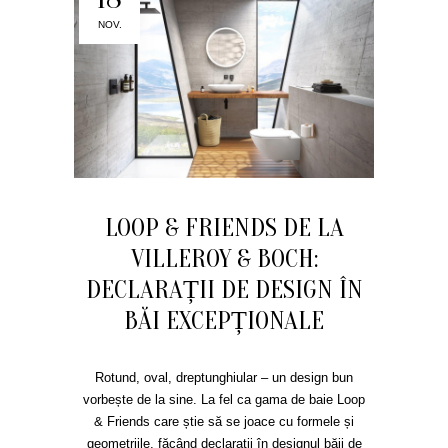
NOV.
LOOP & FRIENDS DE LA
VILLEROY & BOCH:
DECLARAȚII DE DESIGN ÎN
BĂI EXCEPȚIONALE
Rotund, oval, dreptunghiular – un design bun
vorbește de la sine. La fel ca gama de baie Loop
& Friends care știe să se joace cu formele și
geometriile, făcând declarații în designul băii de