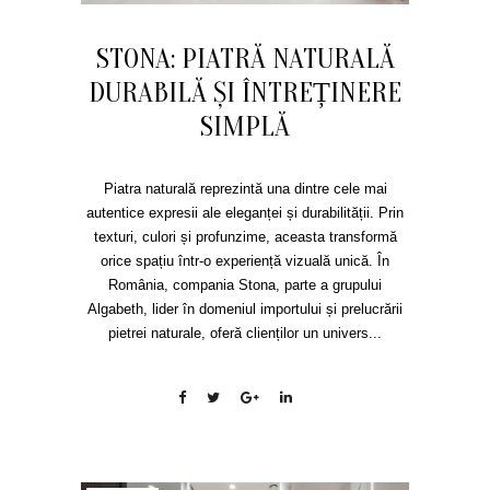
STONA: PIATRĂ NATURALĂ
DURABILĂ ȘI ÎNTREȚINERE
SIMPLĂ
Piatra naturală reprezintă una dintre cele mai
autentice expresii ale eleganței și durabilității. Prin
texturi, culori și profunzime, aceasta transformă
orice spațiu într-o experiență vizuală unică. În
România, compania Stona, parte a grupului
Algabeth, lider în domeniul importului și prelucrării
pietrei naturale, oferă clienților un univers...