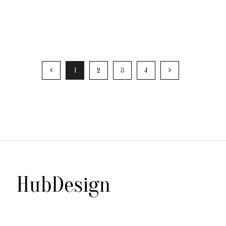
1
2
3
4