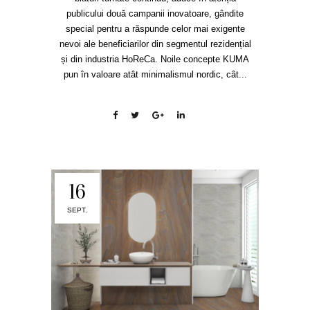
publicului două campanii inovatoare, gândite
special pentru a răspunde celor mai exigente
nevoi ale beneficiarilor din segmentul rezidențial
și din industria HoReCa. Noile concepte KUMA
pun în valoare atât minimalismul nordic, cât...
16
SEPT.