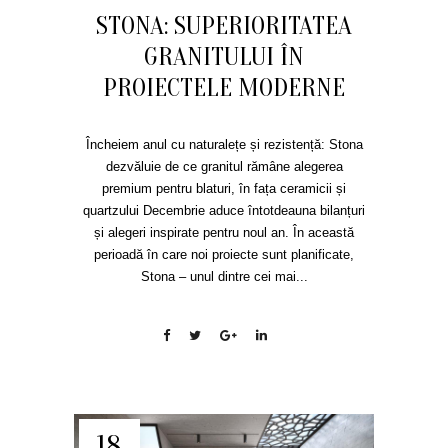
STONA: SUPERIORITATEA
GRANITULUI ÎN
PROIECTELE MODERNE
Încheiem anul cu naturalețe și rezistență: Stona
dezvăluie de ce granitul rămâne alegerea
premium pentru blaturi, în fața ceramicii și
quartzului Decembrie aduce întotdeauna bilanțuri
și alegeri inspirate pentru noul an. În această
perioadă în care noi proiecte sunt planificate,
Stona – unul dintre cei mai...
18