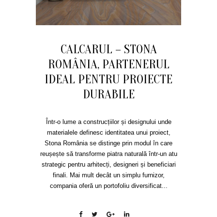
CALCARUL – STONA
ROMÂNIA, PARTENERUL
IDEAL PENTRU PROIECTE
DURABILE
Într-o lume a construcțiilor și designului unde
materialele definesc identitatea unui proiect,
Stona România se distinge prin modul în care
reușește să transforme piatra naturală într-un atu
strategic pentru arhitecți, designeri și beneficiari
finali. Mai mult decât un simplu furnizor,
compania oferă un portofoliu diversificat...