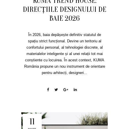
KUMA TREND HOUSE:
DIRECȚIILE DESIGNULUI DE
BAIE 2026
În 2026, baia depășește definitiv statutul de
spațiu strict funcțional. Devine un teritoriu al
confortului personal, al tehnologiei discrete, al
materialelor inteligente și al unei relații tot mai
conștiente cu locuirea. În acest context, KUMA
România propune un nou instrument de orientare
pentru arhitecți, designeri...
11