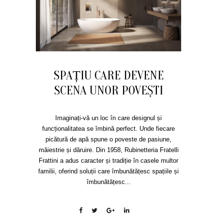
SPAȚIU CARE DEVENE
SCENA UNOR POVEȘTI
Imaginați-vă un loc în care designul și
funcționalitatea se îmbină perfect. Unde fiecare
picătură de apă spune o poveste de pasiune,
măiestrie și dăruire. Din 1958, Rubinetteria Fratelli
Frattini a adus caracter și tradiție în casele multor
familii, oferind soluții care îmbunătățesc spațiile și
îmbunătățesc...