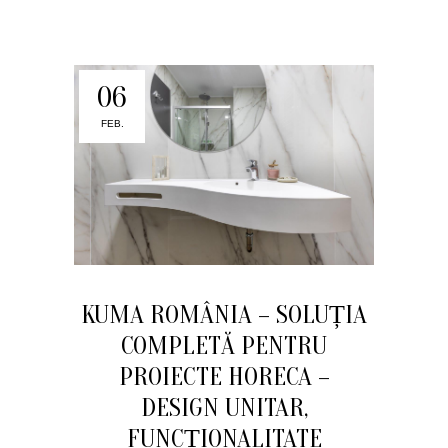
06
FEB.
KUMA ROMÂNIA – SOLUȚIA
COMPLETĂ PENTRU
PROIECTE HORECA –
DESIGN UNITAR,
FUNCȚIONALITATE