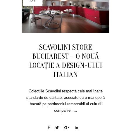
IUN.
SCAVOLINI STORE
BUCHAREST – O NOUĂ
LOCAŢIE A DESIGN-ULUI
ITALIAN
Colecţiile Scavolini respectă cele mai înalte
standarde de calitate, asociate cu o manoperă
bazată pe patrimoniul remarcabil al culturii
companiei. ...