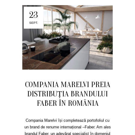
23
SEPT.
COMPANIA MARELVI PREIA
DISTRIBUȚIA BRANDULUI
FABER ÎN ROMÂNIA
Compania Marelvi își completează portofoliul cu
un brand de renume internațional –Faber. Am ales
brandul Faber, un adevărat specialist în domeniul