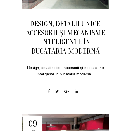
DESIGN, DETALII UNICE,
ACCESORII ŞI MECANISME
INTELIGENTE ÎN
BUCĂTĂRIA MODERNĂ
Design, detalii unice, accesorii şi mecanisme
inteligente în bucătăria modernă...
09