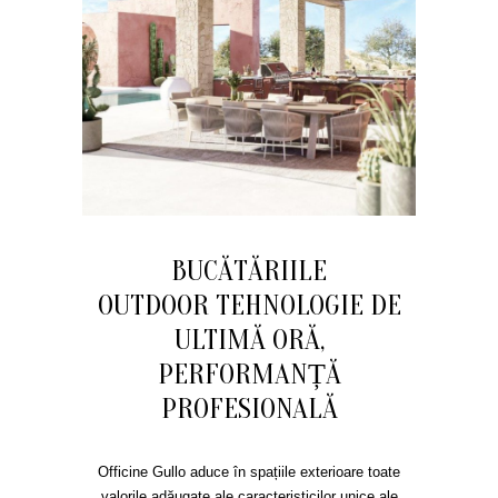
BUCĂTĂRIILE
OUTDOOR TEHNOLOGIE DE
ULTIMĂ ORĂ,
PERFORMANȚĂ
PROFESIONALĂ
Officine Gullo aduce în spațiile exterioare toate
valorile adăugate ale caracteristicilor unice ale