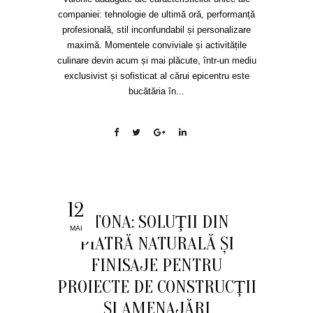
companiei: tehnologie de ultimă oră, performanță
profesională, stil inconfundabil și personalizare
maximă. Momentele conviviale și activitățile
culinare devin acum și mai plăcute, într-un mediu
exclusivist și sofisticat al cărui epicentru este
bucătăria în...
12
STONA: SOLUȚII DIN
MAI
PIATRĂ NATURALĂ ȘI
FINISAJE PENTRU
PROIECTE DE CONSTRUCȚII
ȘI AMENAJĂRI