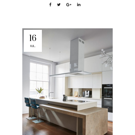
16
IUL.