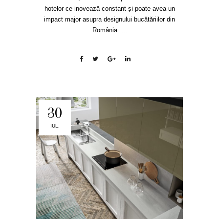
hotelor ce inovează constant și poate avea un
impact major asupra designului bucătăriilor din
România. ...
30
IUL.