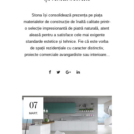
Stona își consolidează prezența pe piața
materialelor de construcție de înaltă calitate printr-
o selecție impresionantă de piatră naturală, atent
aleasă pentru a satisface cele mai exigente
standarde estetice și tehnice. Fie că este vorba
de spații rezidențiale cu caracter distinctiv,
proiecte comerciale avangardiste sau interioare...
07
MART.