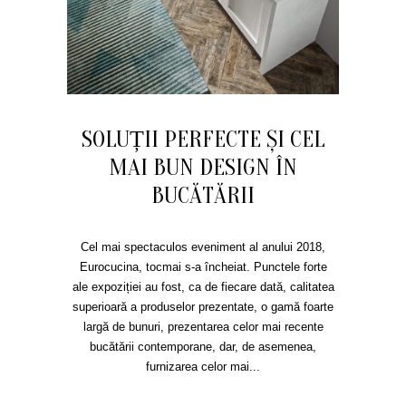
SOLUȚII PERFECTE ȘI CEL
MAI BUN DESIGN ÎN
BUCĂTĂRII
Cel mai spectaculos eveniment al anului 2018,
Eurocucina, tocmai s-a încheiat. Punctele forte
ale expoziției au fost, ca de fiecare dată, calitatea
superioară a produselor prezentate, o gamă foarte
largă de bunuri, prezentarea celor mai recente
bucătării contemporane, dar, de asemenea,
furnizarea celor mai...