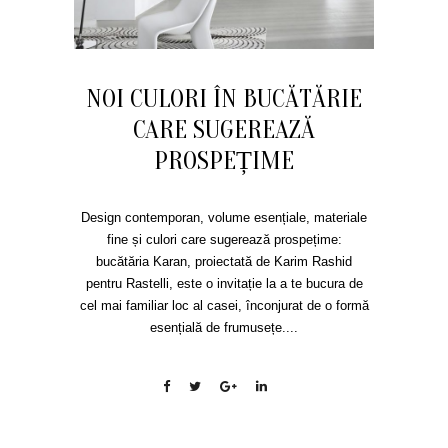
NOI CULORI ÎN BUCĂTĂRIE
CARE SUGEREAZĂ
PROSPEȚIME
Design contemporan, volume esențiale, materiale
fine și culori care sugerează prospețime:
bucătăria Karan, proiectată de Karim Rashid
pentru Rastelli, este o invitație la a te bucura de
cel mai familiar loc al casei, înconjurat de o formă
esențială de frumusețe....