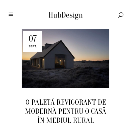
07
SEPT.
O PALETĂ REVIGORANT DE
MODERNĂ PENTRU O CASĂ
ÎN MEDIUL RURAL