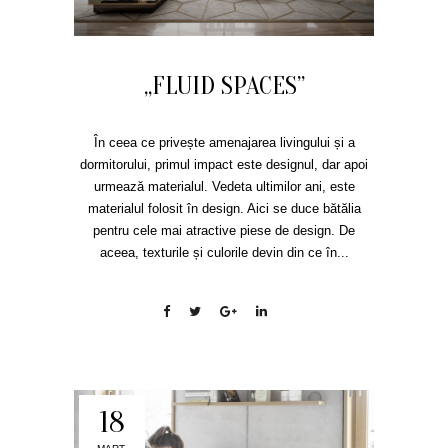
„FLUID SPACES”
În ceea ce privește amenajarea livingului și a
dormitorului, primul impact este designul, dar apoi
urmează materialul. Vedeta ultimilor ani, este
materialul folosit în design. Aici se duce bătălia
pentru cele mai atractive piese de design. De
aceea, texturile și culorile devin din ce în...
18