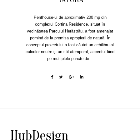
Penthouse-ul de aproximativ 200 mp din
complexul Cortina Residence, situat în
vecinătatea Parcului Herăstrău, a fost amenajat
pornind de la premisa apropierii de natură. În
conceptul proiectului a fost căutat un echilibru al
culorilor neutre şi un stil atemporal, accentul fiind
pe multiplele puncte de...