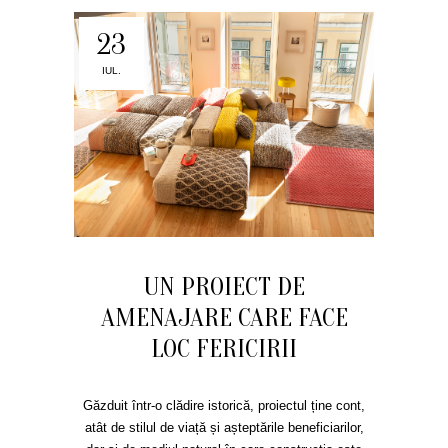
23
IUL.
UN PROIECT DE
AMENAJARE CARE FACE
LOC FERICIRII
Găzduit într-o clădire istorică, proiectul ține cont,
atât de stilul de viață și așteptările beneficiarilor,