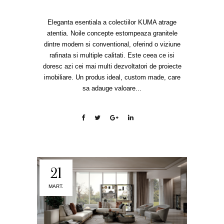
Eleganta esentiala a colectiilor KUMA atrage
atentia. Noile concepte estompeaza granitele
dintre modern si conventional, oferind o viziune
rafinata si multiple calitati. Este ceea ce isi
doresc azi cei mai multi dezvoltatori de proiecte
imobiliare. Un produs ideal, custom made, care
sa adauge valoare...
21
MART.