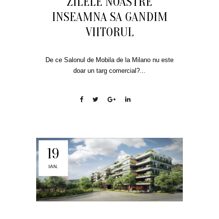
ZILELE NOASTRE
INSEAMNA SA GANDIM
VIITORUL
De ce Salonul de Mobila de la Milano nu este
doar un targ comercial?...
19
IAN.