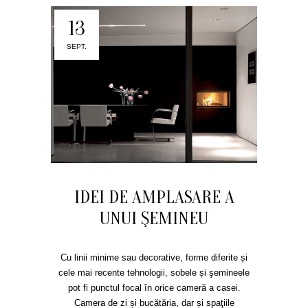
13
SEPT.
IDEI DE AMPLASARE A
UNUI ŞEMINEU
Cu linii minime sau decorative, forme diferite și
cele mai recente tehnologii, sobele și şemineele
pot fi punctul focal în orice cameră a casei.
Camera de zi și bucătăria, dar și spaţiile