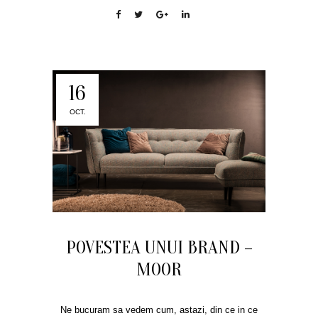
16
OCT.
POVESTEA UNUI BRAND –
MOOR
Ne bucuram sa vedem cum, astazi, din ce in ce