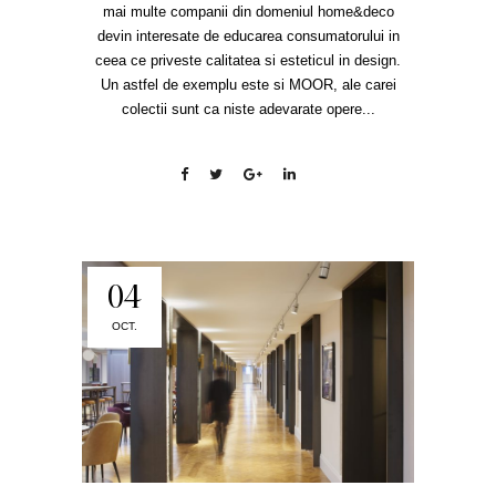
mai multe companii din domeniul home&deco
devin interesate de educarea consumatorului in
ceea ce priveste calitatea si esteticul in design.
Un astfel de exemplu este si MOOR, ale carei
colectii sunt ca niste adevarate opere...
04
OCT.