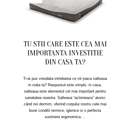
TU STII CARE ESTE CEA MAI
IMPORTANTA INVESTITIE
DIN CASA TA?
Ti-ai pus vreodata intrebarea ce rol joaca salteaua
in viata ta? Raspunsul este simplu: in casa,
salteaua este elementul cel mai important pentru
sanatatea noastra. Salteaua “actioneaza” atunci
când noi dormim, oferind corpului nostru cele mai
bune conditii termice, igienice si o perfecta
sustinere ergonomica....