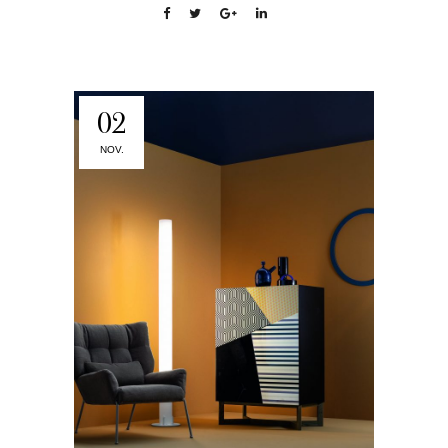
02
NOV.