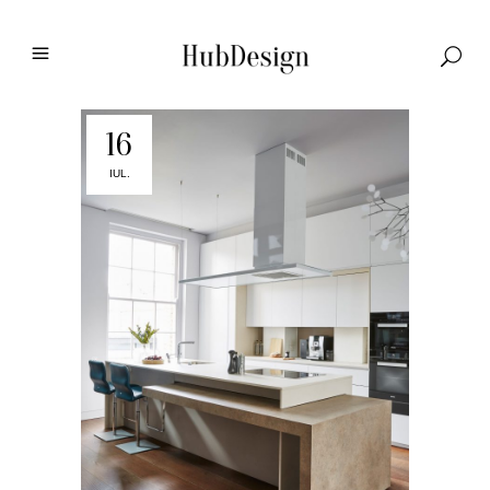
16
IUL.