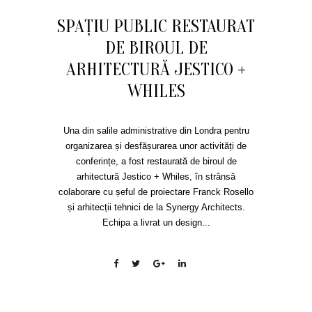
SPAŢIU PUBLIC RESTAURAT
DE BIROUL DE
ARHITECTURĂ JESTICO +
WHILES
Una din salile administrative din Londra pentru
organizarea și desfășurarea unor activități de
conferințe, a fost restaurată de biroul de
arhitectură Jestico + Whiles, în strânsă
colaborare cu șeful de proiectare Franck Rosello
și arhitecții tehnici de la Synergy Architects.
Echipa a livrat un design...