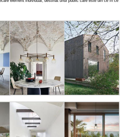
ecare element individual, destinat unui public care este din ce în ce