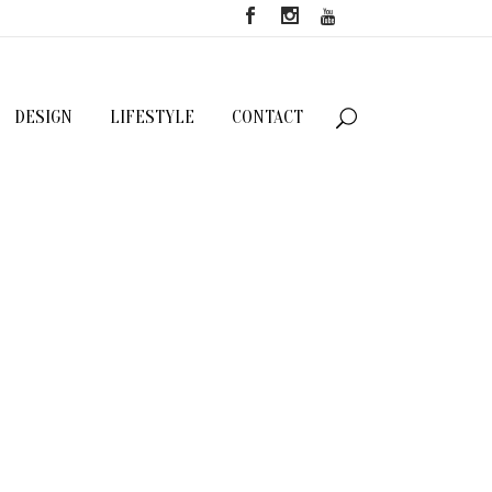
DESIGN
LIFESTYLE
CONTACT