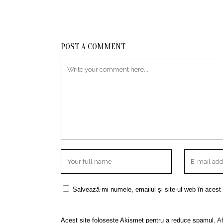
POST A COMMENT
Salvează-mi numele, emailul și site-ul web în acest
Acest site folosește Akismet pentru a reduce spamul.
Af