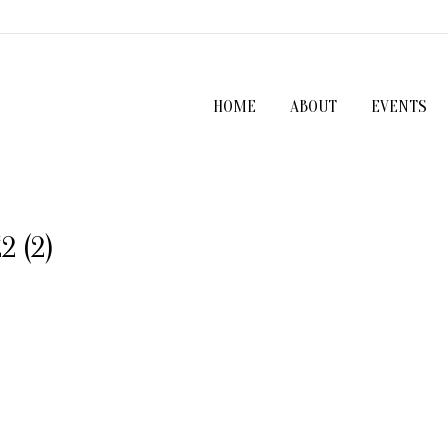
HOME
ABOUT
EVENTS
 (2)