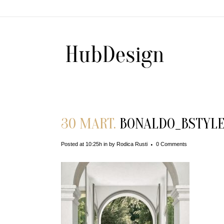
30 MART.
BONALDO_BSTYLE2
Posted at 10:25h
in
by
Rodica Rusti
0 Comments