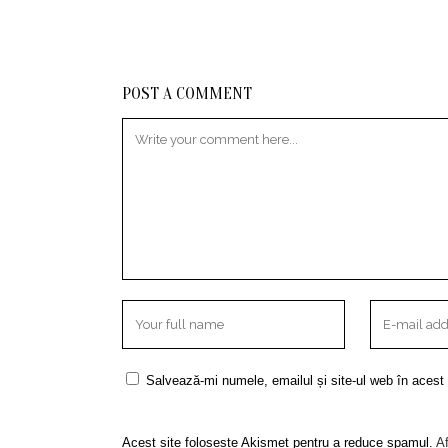
POST A COMMENT
Salvează-mi numele, emailul și site-ul web în acest
Acest site folosește Akismet pentru a reduce spamul.
Af