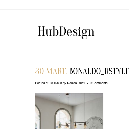
30 MART.
BONALDO_BSTYLE1
Posted at 10:16h
in
by
Rodica Rusti
0 Comments