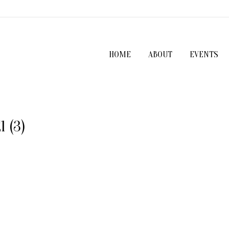
HOME
ABOUT
EVENTS
 (3)