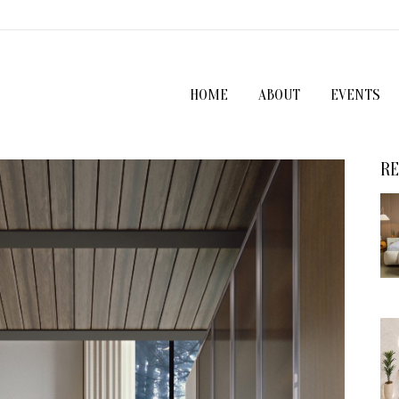
HOME
ABOUT
EVENTS
RE