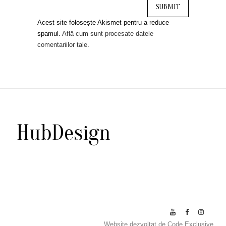
Acest site folosește Akismet pentru a reduce
spamul.
Află cum sunt procesate datele
comentariilor tale
.
Website dezvoltat de
Code Exclusive