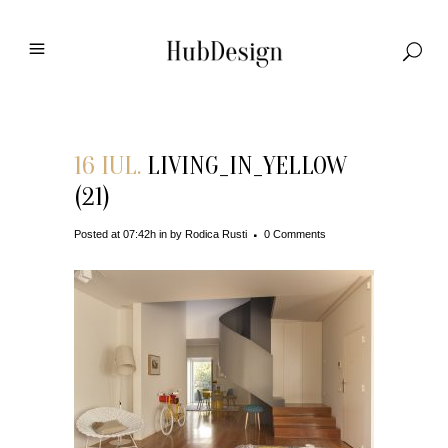
16 IUL.
LIVING_IN_YELLOW
(21)
Posted at 07:42h
in
by
Rodica Rusti
0 Comments