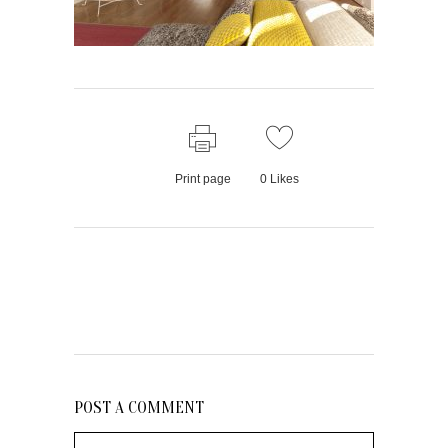
Print page
0
Likes
POST A COMMENT