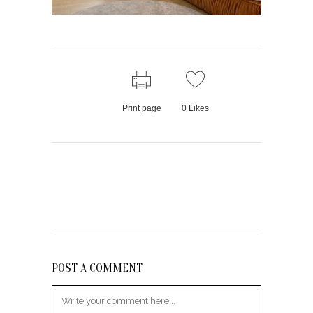
Print page
0
Likes
POST A COMMENT