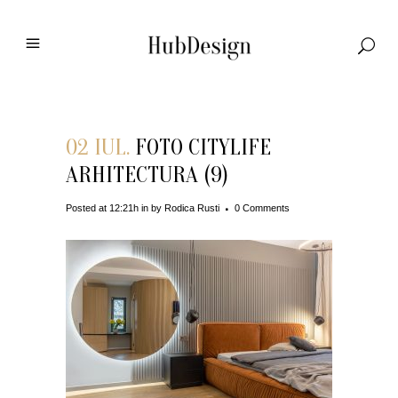
02 IUL.
FOTO CITYLIFE
ARHITECTURA (9)
Posted at 12:21h
in
by
Rodica Rusti
0 Comments