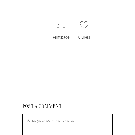
Print page
0
Likes
POST A COMMENT