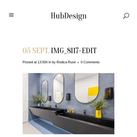
05 SEPT.
IMG_8117-EDIT
Posted at 13:50h
in
by
Rodica Rusti
0 Comments