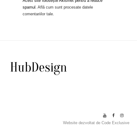
Acest site folosește Akismet pentru a reduce
spamul.
Află cum sunt procesate datele
comentariilor tale
.
Website dezvoltat de
Code Exclusive