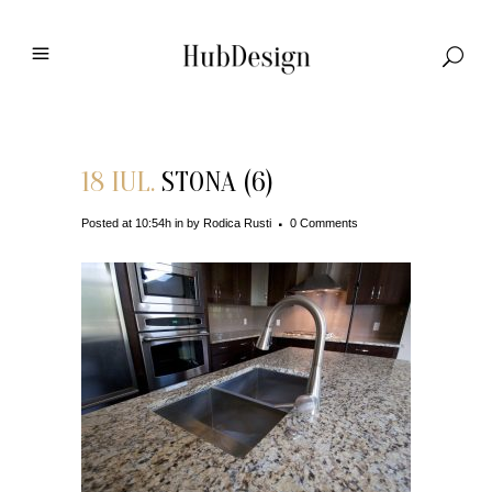
18 IUL.
STONA (6)
Posted at 10:54h
in
by
Rodica Rusti
0 Comments