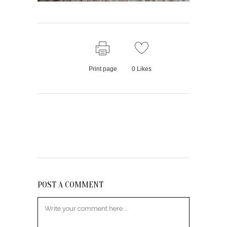
Print page
0
Likes
POST A COMMENT