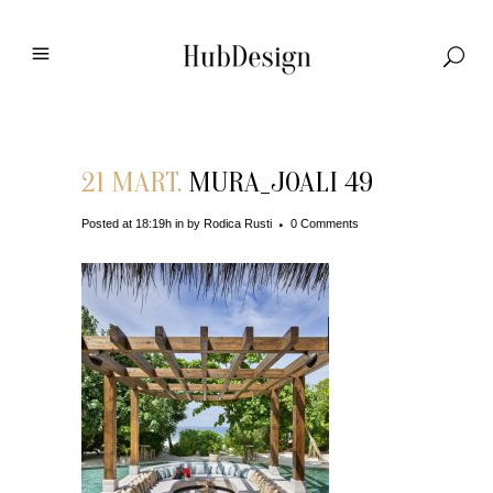
21 MART.
MURA_JOALI 49
Posted at 18:19h
in
by
Rodica Rusti
0 Comments