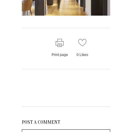
Print page
0
Likes
POST A COMMENT