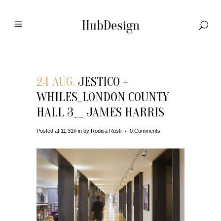
24 AUG.
JESTICO +
WHILES_LONDON COUNTY
HALL 3__ JAMES HARRIS
Posted at 11:31h
in
by
Rodica Rusti
0 Comments