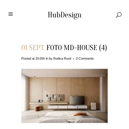
01 SEPT.
FOTO MD-HOUSE (4)
Posted at 20:05h
in
by
Rodica Rusti
0 Comments