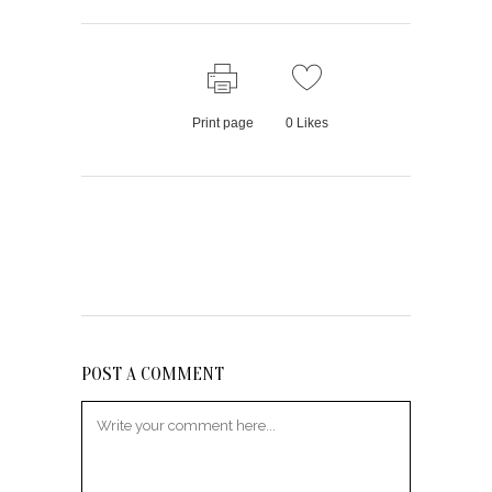
Print page
0
Likes
POST A COMMENT