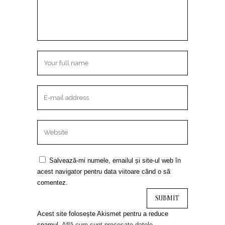
Salvează-mi numele, emailul și site-ul web în
acest navigator pentru data viitoare când o să
comentez.
Acest site folosește Akismet pentru a reduce
spamul.
Află cum sunt procesate datele