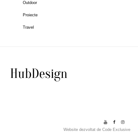
Outdoor
Proiecte
Travel
Website dezvoltat de
Code Exclusive