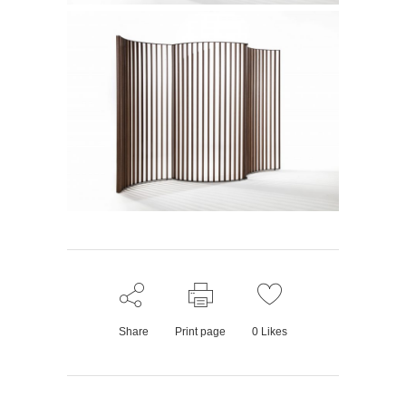
Share
Print page
0
Likes