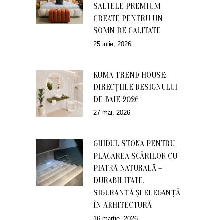
SALTELE PREMIUM
CREATE PENTRU UN
SOMN DE CALITATE
25 iulie, 2026
KUMA TREND HOUSE:
DIRECȚIILE DESIGNULUI
DE BAIE 2026
27 mai, 2026
GHIDUL STONA PENTRU
PLACAREA SCĂRILOR CU
PIATRĂ NATURALĂ –
DURABILITATE,
SIGURANȚĂ ȘI ELEGANȚĂ
ÎN ARHITECTURĂ
16 martie, 2026