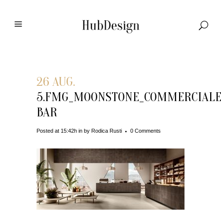
26 AUG.
5.FMG_MOONSTONE_COMMERCIALE
BAR
Posted at 15:42h
in
by
Rodica Rusti
0 Comments