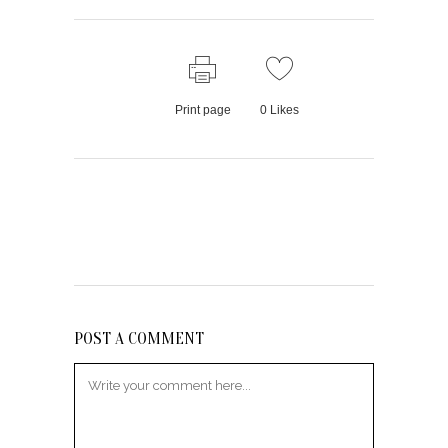
Print page
0
Likes
POST A COMMENT