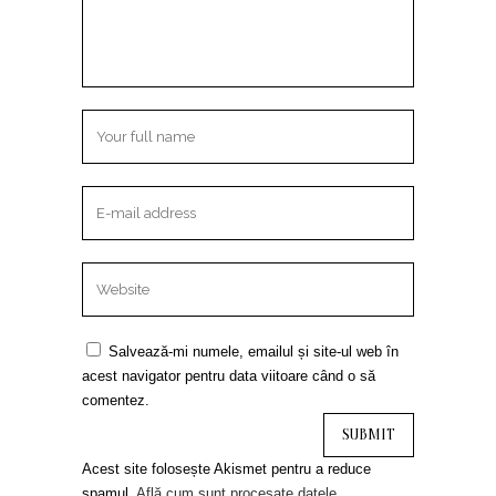
Salvează-mi numele, emailul și site-ul web în
acest navigator pentru data viitoare când o să
comentez.
Acest site folosește Akismet pentru a reduce
spamul.
Află cum sunt procesate datele