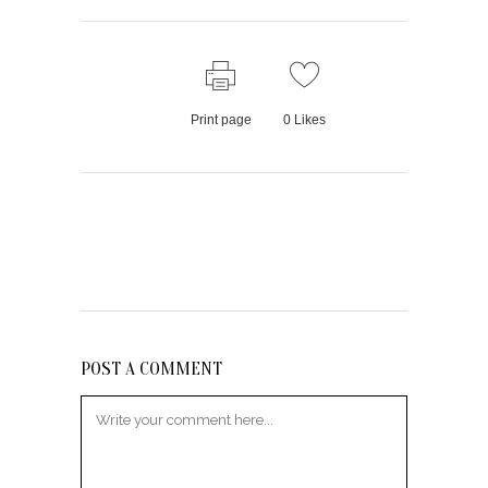
Print page
0
Likes
POST A COMMENT