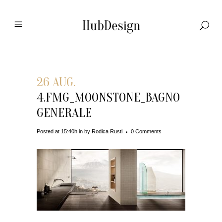
26 AUG.
4.FMG_MOONSTONE_BAGNO
GENERALE
Posted at 15:40h
in
by
Rodica Rusti
0 Comments