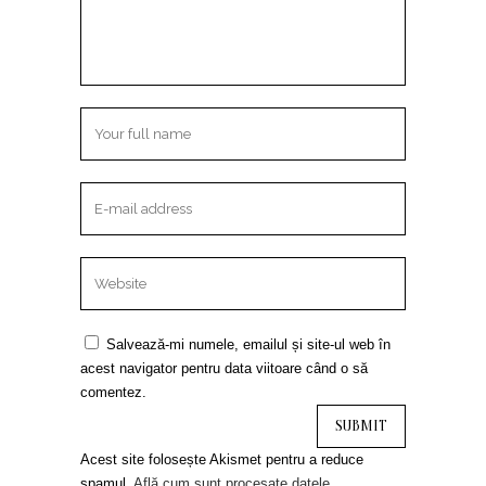
Salvează-mi numele, emailul și site-ul web în
acest navigator pentru data viitoare când o să
comentez.
Acest site folosește Akismet pentru a reduce
spamul.
Află cum sunt procesate datele