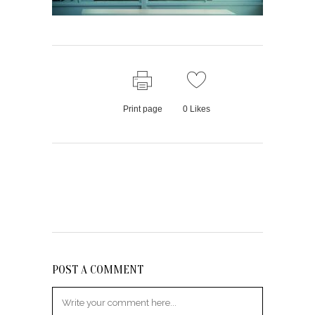
Print page
0
Likes
POST A COMMENT