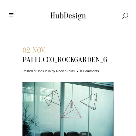
02 NOV.
PALLUCCO_ROCKGARDEN_6
Posted at 15:30h
in
by
Rodica Rusti
0 Comments