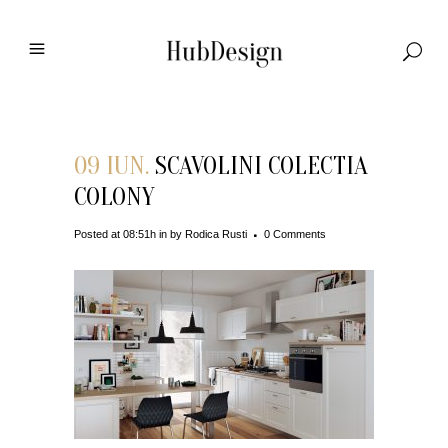
09 IUN.
SCAVOLINI COLECTIA
COLONY
Posted at 08:51h
in
by
Rodica Rusti
0 Comments