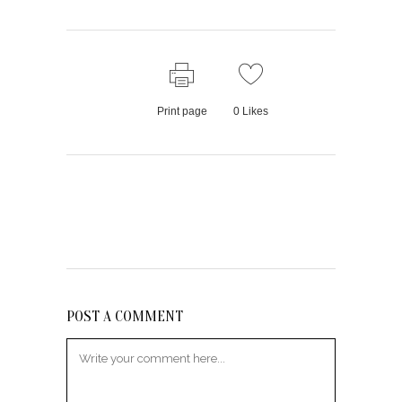
Print page
0
Likes
POST A COMMENT