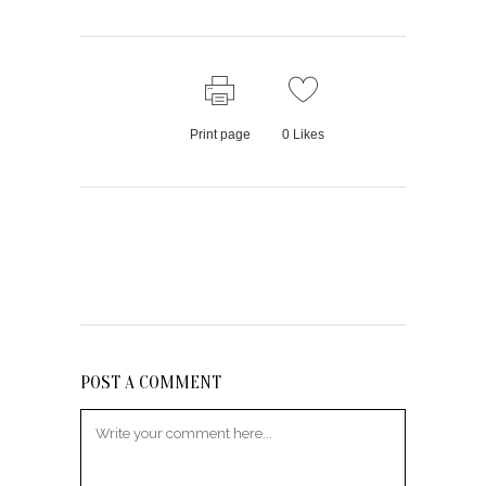
Print page
0
Likes
POST A COMMENT