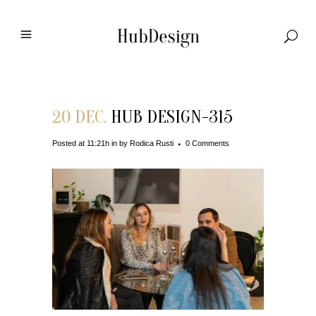
20 DEC.
HUB DESIGN-315
Posted at 11:21h
in
by
Rodica Rusti
0 Comments