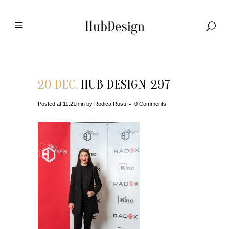
20 DEC.
HUB DESIGN-297
Posted at 11:21h
in
by
Rodica Rusti
0 Comments