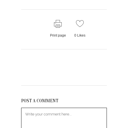
Print page
0
Likes
POST A COMMENT