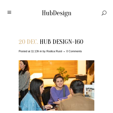
20 DEC.
HUB DESIGN-160
Posted at 11:13h
in
by
Rodica Rusti
0 Comments