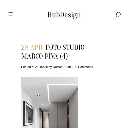
28 APR.
FOTO STUDIO
MARCO PIVA (4)
Posted at 21:15h
in
by
Rodica Rusti
0 Comments