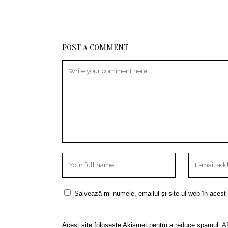
POST A COMMENT
Salvează-mi numele, emailul și site-ul web în acest
Acest site folosește Akismet pentru a reduce spamul.
Af