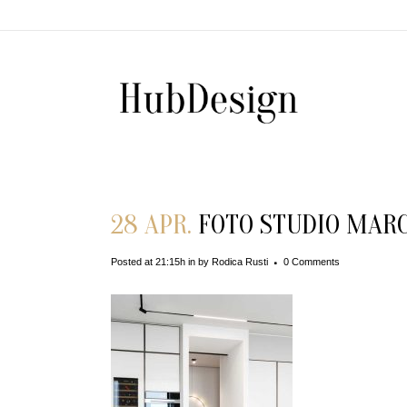
28 APR.
FOTO STUDIO MARCO
Posted at 21:15h
in
by
Rodica Rusti
0 Comments