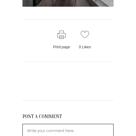
Print page
0
Likes
POST A COMMENT