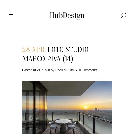
28 APR.
FOTO STUDIO
MARCO PIVA (14)
Posted at 21:21h
in
by
Rodica Rusti
0 Comments