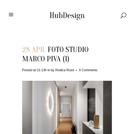
28 APR.
FOTO STUDIO
MARCO PIVA (1)
Posted at 21:13h
in
by
Rodica Rusti
0 Comments