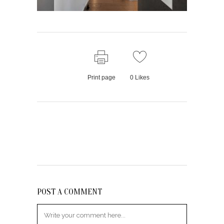
Print page
0
Likes
POST A COMMENT