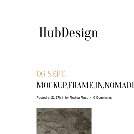
06 SEPT.
MOCKUP,FRAME,IN,NOMADIC
Posted at 21:17h
in
by
Rodica Rusti
0 Comments