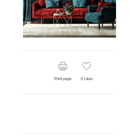
Print page
0
Likes