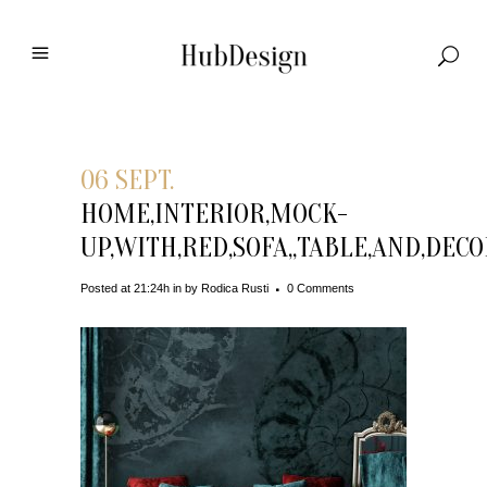
06 SEPT.
HOME,INTERIOR,MOCK-
UP,WITH,RED,SOFA,,TABLE,AND,DECO
Posted at 21:24h
in
by
Rodica Rusti
0 Comments