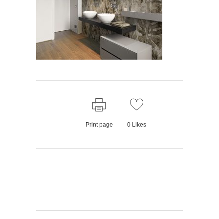
Print page
0
Likes