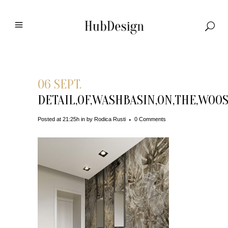
06 SEPT.
DETAIL,OF,WASHBASIN,ON,THE,WOO
Posted at 21:25h
in
by
Rodica Rusti
0 Comments