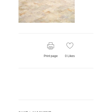
Print page
0
Likes