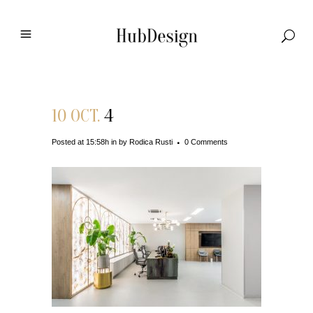
10 OCT.
4
Posted at 15:58h
in
by
Rodica Rusti
0 Comments