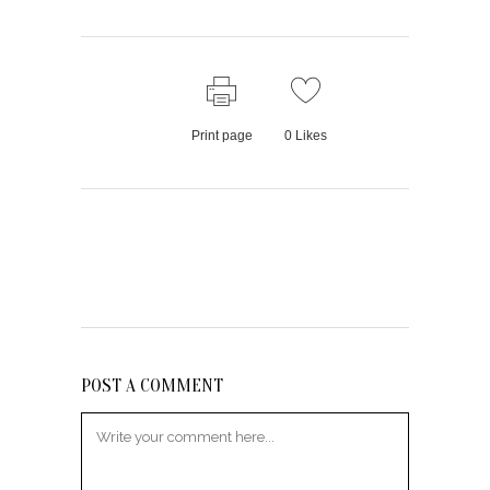
Print page
0
Likes
POST A COMMENT