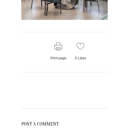
Print page
0
Likes
POST A COMMENT