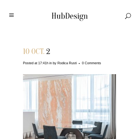
10 OCT.
2
Posted at 17:41h
in
by
Rodica Rusti
0 Comments