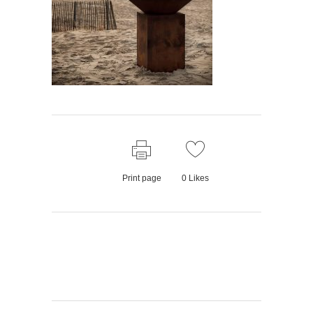
Print page
0
Likes