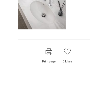
Print page
0
Likes