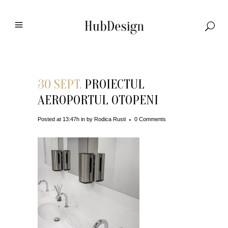
30 SEPT.
PROIECTUL
AEROPORTUL OTOPENI
Posted at 13:47h
in
by
Rodica Rusti
0 Comments