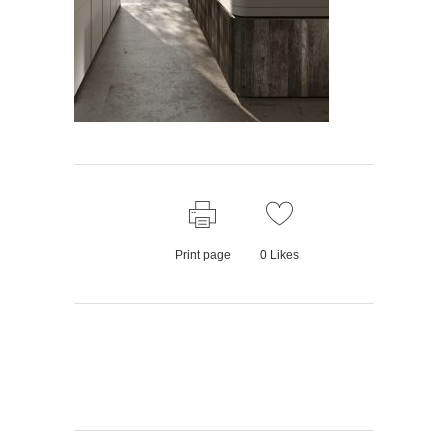
Print page
0
Likes