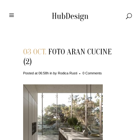
03 OCT.
FOTO ARAN CUCINE
(2)
Posted at 06:58h
in
by
Rodica Rusti
0 Comments