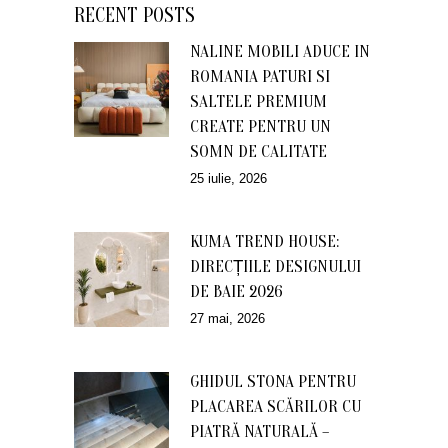
RECENT POSTS
NALINE MOBILI ADUCE IN
ROMANIA PATURI SI
SALTELE PREMIUM
CREATE PENTRU UN
SOMN DE CALITATE
25 iulie, 2026
KUMA TREND HOUSE:
DIRECȚIILE DESIGNULUI
DE BAIE 2026
27 mai, 2026
GHIDUL STONA PENTRU
PLACAREA SCĂRILOR CU
PIATRĂ NATURALĂ –