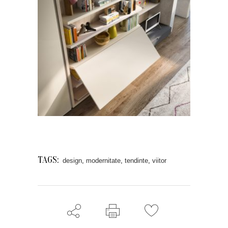
TAGS:
design
,
modernitate
,
tendinte
,
viitor