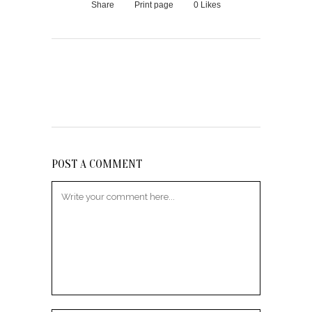
Share
Print page
0
Likes
POST A COMMENT