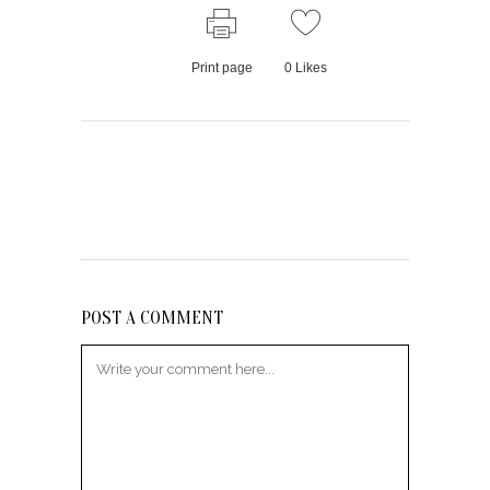
Print page
0
Likes
POST A COMMENT