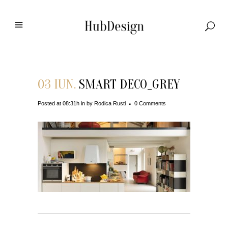
03 IUN.
SMART DECO_GREY
Posted at 08:31h
in
by
Rodica Rusti
0 Comments