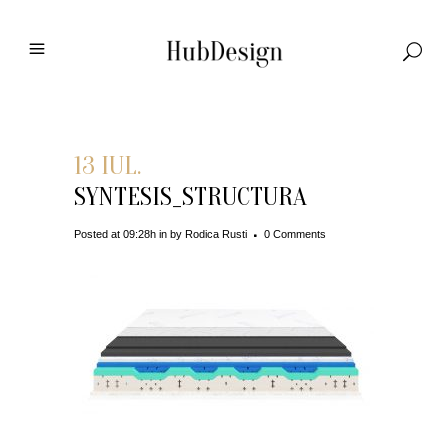
13 IUL.
SYNTESIS_STRUCTURA
Posted at 09:28h
in
by
Rodica Rusti
0 Comments