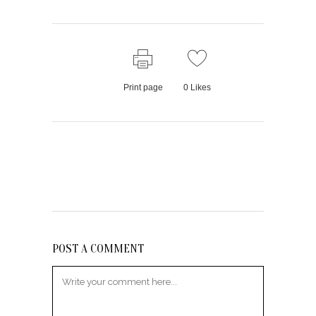
Print page
0
Likes
POST A COMMENT