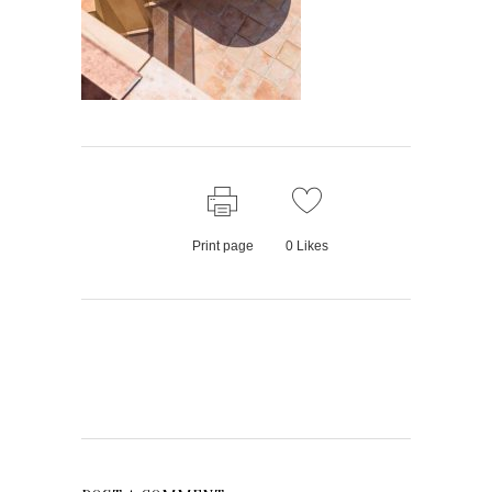
Print page
0
Likes