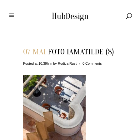
07 MAI
FOTO IAMATILDE (8)
Posted at 10:39h
in
by
Rodica Rusti
0 Comments