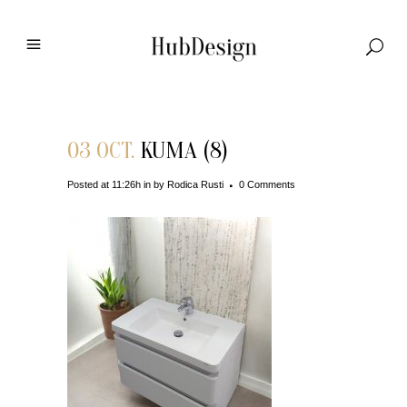
03 OCT.
KUMA (8)
Posted at 11:26h
in
by
Rodica Rusti
0 Comments