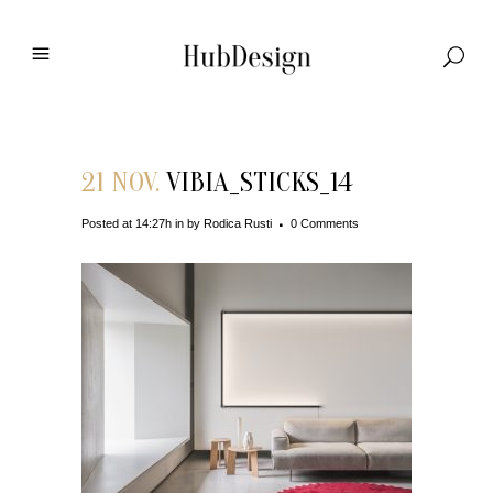
21 NOV.
VIBIA_STICKS_14
Posted at 14:27h
in
by
Rodica Rusti
0 Comments