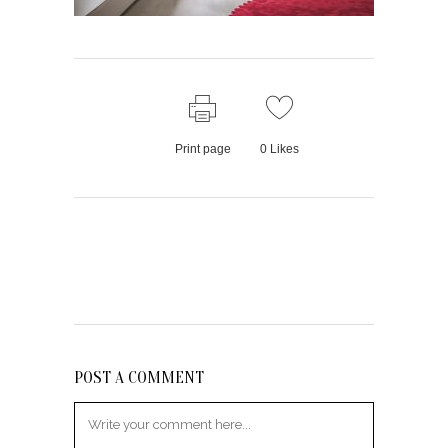
Print page
0
Likes
POST A COMMENT