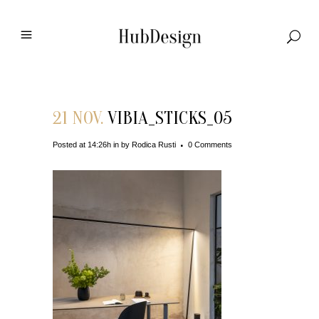
21 NOV.
VIBIA_STICKS_05
Posted at 14:26h
in
by
Rodica Rusti
0 Comments