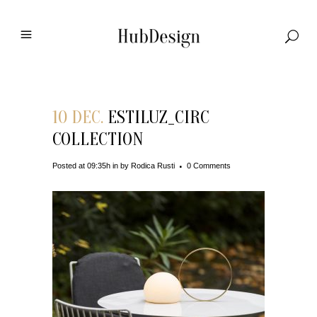
10 DEC.
ESTILUZ_CIRC
COLLECTION
Posted at 09:35h
in
by
Rodica Rusti
0 Comments