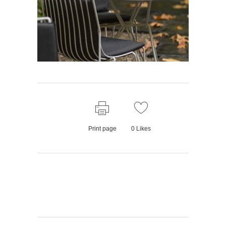
Print page
0
Likes