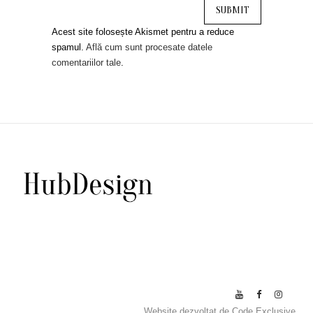
Acest site folosește Akismet pentru a reduce
spamul.
Află cum sunt procesate datele
comentariilor tale
.
Website dezvoltat de
Code Exclusive