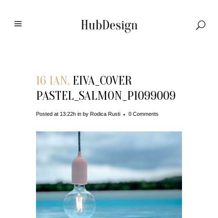
16 IAN.
EIVA_COVER
PASTEL_SALMON_P1099009
Posted at 13:22h
in
by
Rodica Rusti
0 Comments