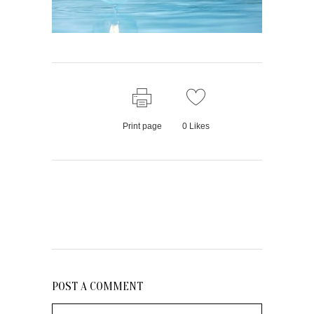
Print page
0
Likes
POST A COMMENT