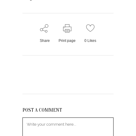
Share
Print page
0
Likes
POST A COMMENT