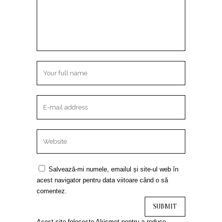
Salvează-mi numele, emailul și site-ul web în
acest navigator pentru data viitoare când o să
comentez.
Acest site folosește Akismet pentru a reduce