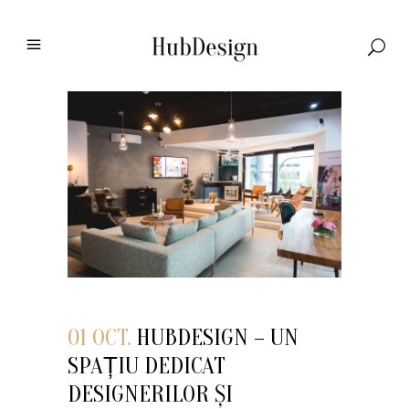
01 OCT.
HUBDESIGN – UN
SPAȚIU DEDICAT
DESIGNERILOR ȘI