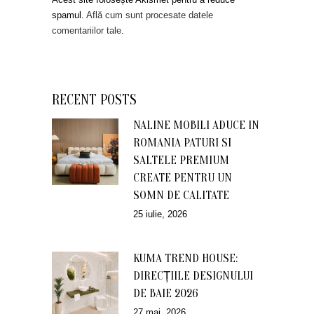
spamul.
Află cum sunt procesate datele
comentariilor tale
.
RECENT POSTS
NALINE MOBILI ADUCE IN
ROMANIA PATURI SI
SALTELE PREMIUM
CREATE PENTRU UN
SOMN DE CALITATE
25 iulie, 2026
KUMA TREND HOUSE:
DIRECȚIILE DESIGNULUI
DE BAIE 2026
27 mai, 2026