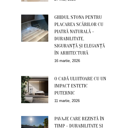
GHIDUL STONA PENTRU
PLACAREA SCĂRILOR CU
PIATRĂ NATURALĂ –
DURABILITATE,
SIGURANȚĂ ȘI ELEGANȚĂ
ÎN ARHITECTURĂ
16 martie, 2026
O CADĂ ULUITOARE CU UN
IMPACT ESTETIC
PUTERNIC
11 martie, 2026
PAVAJE CARE REZISTĂ ÎN
TIMP – DURABILITATE ȘI