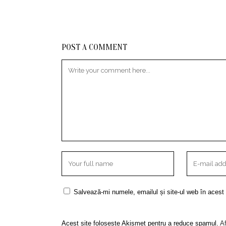
POST A COMMENT
Salvează-mi numele, emailul și site-ul web în acest
Acest site folosește Akismet pentru a reduce spamul.
Af