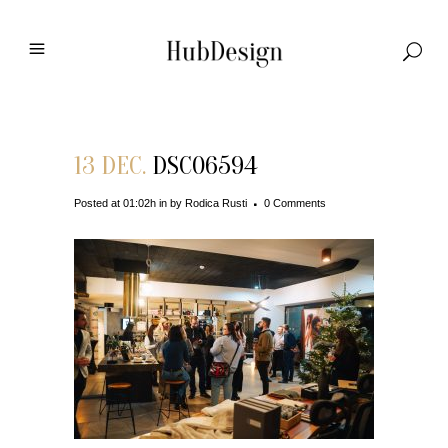
13 DEC.
DSC06594
Posted at 01:02h
in
by
Rodica Rusti
0 Comments