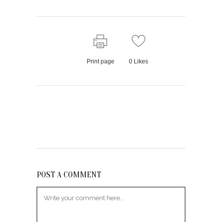
Print page
0
Likes
POST A COMMENT